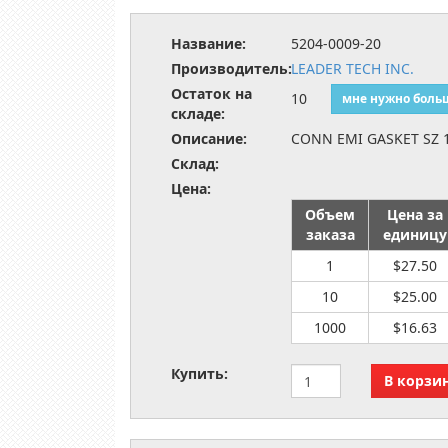
Название:
5204-0009-20
Производитель:
LEADER TECH INC.
Остаток на
10
мне нужно боль
складе:
Описание:
CONN EMI GASKET SZ 12
Склад:
Цена:
Объем
Цена за
заказа
единицу
1
$27.50
10
$25.00
1000
$16.63
Купить: