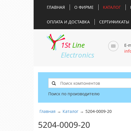
ГЛАВНАЯ
О ФИРМЕ
КАТАЛОГ
ОПЛАТА И ДОСТАВКА
СЕРТИФИКАТЫ
1St
Line
E-m
inf
Electronics
Поиск по производителю
Главная
→
Каталог
→
5204-0009-20
5204-0009-20