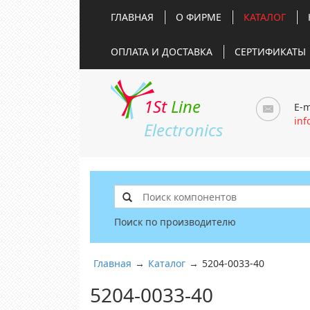
ГЛАВНАЯ
О ФИРМЕ
КАТАЛОГ
ОПЛАТА И ДОСТАВКА
СЕРТИФИКАТЫ
1St
Line
E-m
inf
Electronics
Поиск по производителю
Главная
→
Каталог
→
5204-0033-40
5204-0033-40