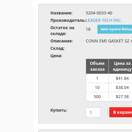
Название:
5204-0033-40
Производитель:
LEADER TECH INC.
Остаток на
18
мне нужно боль
складе:
Описание:
CONN EMI GASKET SZ 
Склад:
Цена:
Объем
Цена за
заказа
единицу
1
$41.84
10
$38.04
500
$27.58
Купить: