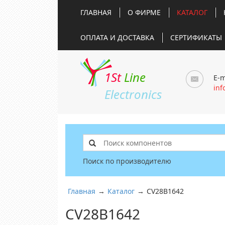
ГЛАВНАЯ
О ФИРМЕ
КАТАЛОГ
ОПЛАТА И ДОСТАВКА
СЕРТИФИКАТЫ
1St
Line
E-m
inf
Electronics
Поиск по производителю
Главная
→
Каталог
→
CV28B1642
CV28B1642