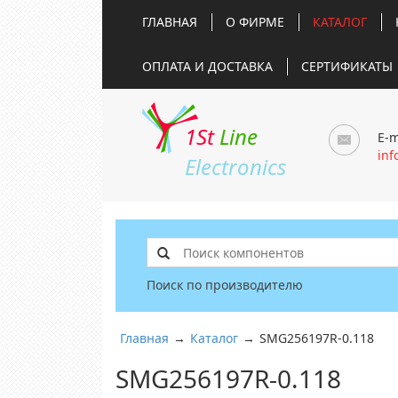
ГЛАВНАЯ
О ФИРМЕ
КАТАЛОГ
ОПЛАТА И ДОСТАВКА
СЕРТИФИКАТЫ
1St
Line
E-m
inf
Electronics
Поиск по производителю
Главная
→
Каталог
→
SMG256197R-0.118
SMG256197R-0.118