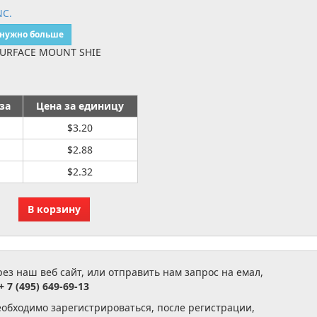
NC.
 нужно больше
-SURFACE MOUNT SHIE
за
Цена за единицу
$3.20
$2.88
$2.32
з наш веб сайт, или отправить нам запрос на емал,
+ 7 (495) 649-69-13
еобходимо зарегистрироваться, после регистрации,