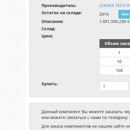
Производитель:
LEADER TECH I
Остаток на складе:
2014
мне
Описание:
1.0X1.5X0.236
Склад:
Цена:
Объем зака
1
10
100
Купить:
Данный компонент Вы можете заказать чере
или можете связаться с нами по телефону:
Для заказа компонентов на нашем сайте н