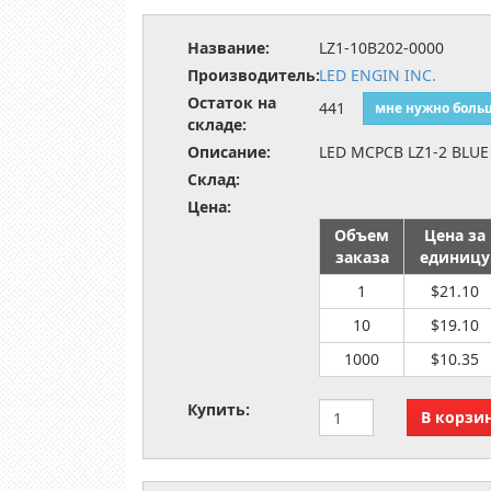
Название:
LZ1-10B202-0000
Производитель:
LED ENGIN INC.
Остаток на
441
мне нужно боль
складе:
Описание:
LED MCPCB LZ1-2 BLUE
Склад:
Цена:
Объем
Цена за
заказа
единицу
1
$21.10
10
$19.10
1000
$10.35
Купить: