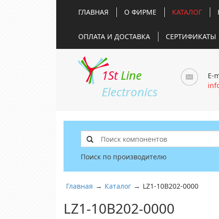
ГЛАВНАЯ
О ФИРМЕ
КАТАЛОГ
ОПЛАТА И ДОСТАВКА
СЕРТИФИКАТЫ
1St
Line
E-m
inf
Electronics
Поиск по производителю
Главная
→
Каталог
→
LZ1-10B202-0000
LZ1-10B202-0000