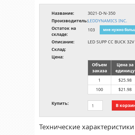
Название:
3021-D-N-350
Производитель:
LEDDYNAMICS INC.
Остаток на
103
мне нужно боль
складе:
Описание:
LED SUPP CC BUCK 32V
Склад:
Цена:
Объем
Цена за
заказа
единицу
1
$25.98
100
$21.98
Купить:
Технические характеристики