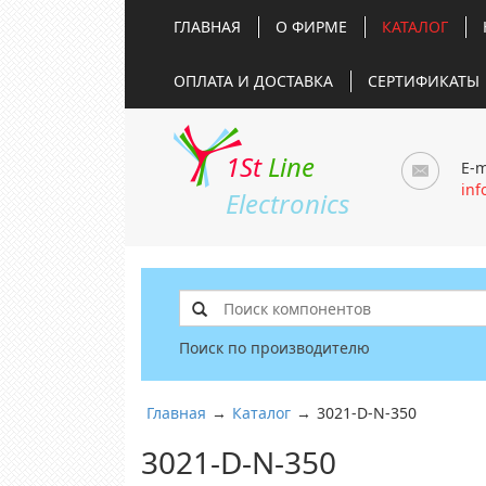
ГЛАВНАЯ
О ФИРМЕ
КАТАЛОГ
ОПЛАТА И ДОСТАВКА
СЕРТИФИКАТЫ
1St
Line
E-m
inf
Electronics
Поиск по производителю
Главная
→
Каталог
→
3021-D-N-350
3021-D-N-350