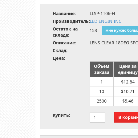
Название:
LLSP-1T06-H
Производитель:
LED ENGIN INC.
Остаток на
153
мне нужно боль
складе:
Описание:
LENS CLEAR 18DEG SP
Склад:
Цена:
Объем
Цена за
заказа
единицу
1
$12.84
10
$10.71
2500
$5.46
Купить: