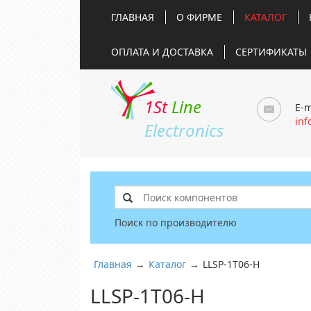
ГЛАВНАЯ
О ФИРМЕ
КАТАЛОГ
ОПЛАТА И ДОСТАВКА
СЕРТИФИКАТЫ
1St
Line
E-m
inf
Electronics
Поиск по производителю
Главная
→
Каталог
→
LLSP-1T06-H
LLSP-1T06-H