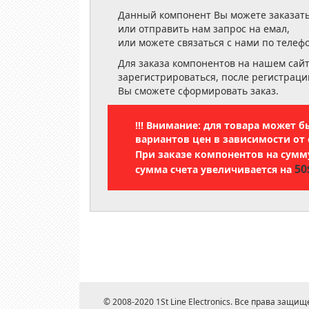
Данный компонент Вы можете заказать
или отправить нам запрос на емал,
или можете связаться с нами по телеф
Для заказа компонентов на нашем сай
зарегистрироваться, после регистраци
Вы сможете сформировать заказ.
!!! Внимание: для товара может 
вариантов цен в зависимости от 
При заказе компонентов на сум
50
сумма счета увеличивается на
© 2008-2020 1St Line Electronics. Все права защищ