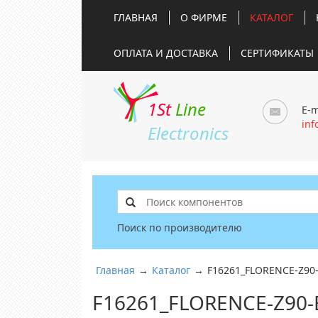
ГЛАВНАЯ
О ФИРМЕ
КАТАЛОГ
ОПЛАТА И ДОСТАВКА
СЕРТИФИКАТЫ
1St
Line
E-m
inf
Electronics
Поиск по производителю
Главная
→
Каталог
→
F16261_FLORENCE-Z90
F16261_FLORENCE-Z90-