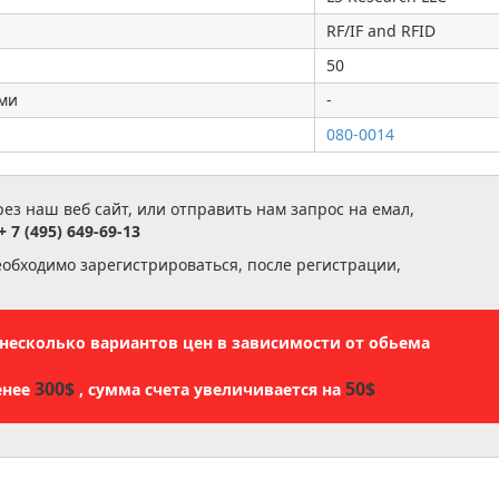
RF/IF and RFID
50
ями
-
080-0014
з наш веб сайт, или отправить нам запрос на емал,
+ 7 (495) 649-69-13
еобходимо зарегистрироваться, после регистрации,
ь несколько вариантов цен в зависимости от обьема
300$
50$
енее
, сумма счета увеличивается на