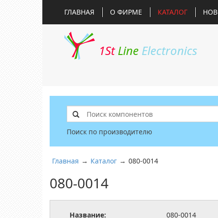
ГЛАВНАЯ
О ФИРМЕ
КАТАЛОГ
НОВ
1St
Line
Electronics
Поиск по производителю
Главная
→
Каталог
→
080-0014
080-0014
Название:
080-0014