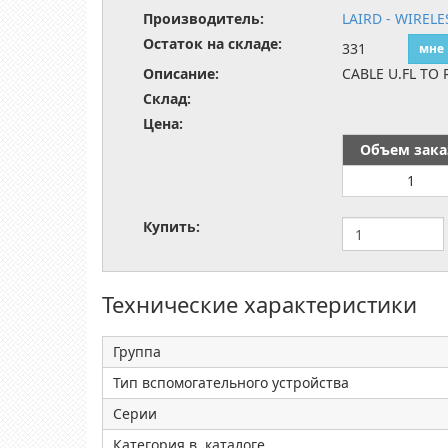
Производитель:
LAIRD - WIREL
Остаток на складе:
331
мне
Описание:
CABLE U.FL TO
Склад:
Цена:
Объем зака
1
Купить:
Технические характеристики
Группа
Тип вспомогательного устройства
Серии
Категория в каталоге