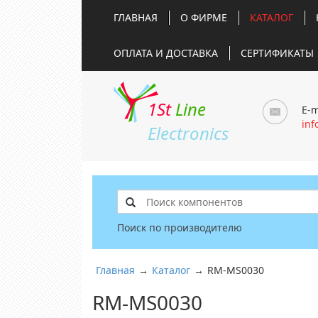
ГЛАВНАЯ
О ФИРМЕ
КАТАЛОГ
ОПЛАТА И ДОСТАВКА
СЕРТИФИКАТЫ
1St
Line
E-m
inf
Electronics
Поиск по производителю
Главная
→
Каталог
→
RM-MS0030
RM-MS0030