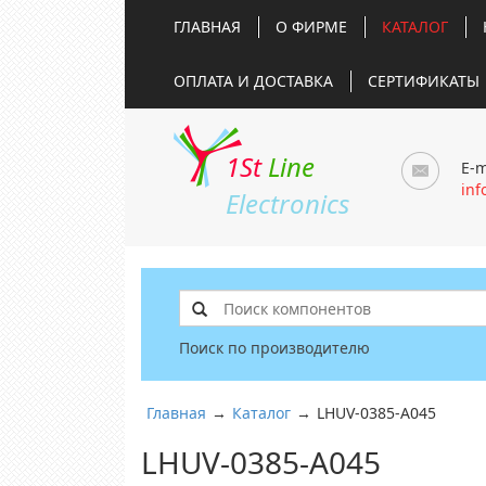
ГЛАВНАЯ
О ФИРМЕ
КАТАЛОГ
ОПЛАТА И ДОСТАВКА
СЕРТИФИКАТЫ
1St
Line
E-m
inf
Electronics
Поиск по производителю
Главная
→
Каталог
→
LHUV-0385-A045
LHUV-0385-A045