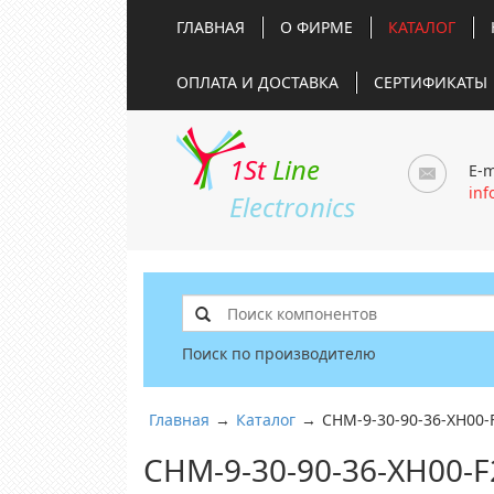
ГЛАВНАЯ
О ФИРМЕ
КАТАЛОГ
ОПЛАТА И ДОСТАВКА
СЕРТИФИКАТЫ
1St
Line
E-m
inf
Electronics
Поиск по производителю
Главная
→
Каталог
→
CHM-9-30-90-36-XH00-
CHM-9-30-90-36-XH00-F