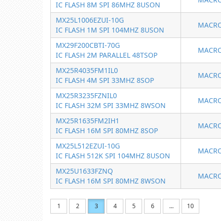
IC FLASH 8M SPI 86MHZ 8USON
MX25L1006EZUI-10G
MACRO
IC FLASH 1M SPI 104MHZ 8USON
MX29F200CBTI-70G
MACRO
IC FLASH 2M PARALLEL 48TSOP
MX25R4035FM1IL0
MACRO
IC FLASH 4M SPI 33MHZ 8SOP
MX25R3235FZNIL0
MACRO
IC FLASH 32M SPI 33MHZ 8WSON
MX25R1635FM2IH1
MACRO
IC FLASH 16M SPI 80MHZ 8SOP
MX25L512EZUI-10G
MACRO
IC FLASH 512K SPI 104MHZ 8USON
MX25U1633FZNQ
MACRO
IC FLASH 16M SPI 80MHZ 8WSON
1
2
3
4
5
6
...
10