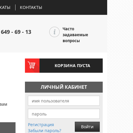
КАТЫ
КОНТАКТЫ
Часто
 649 - 69 - 13
задаваемые
вопросы
КОРЗИНА ПУСТА
ЛИЧНЫЙ КАБИНЕТ
и
 вам
Регистрация
Войти
Забыли пароль?