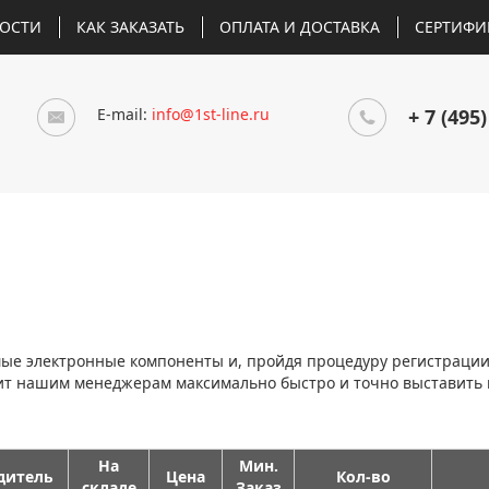
ОСТИ
КАК ЗАКАЗАТЬ
ОПЛАТА И ДОСТАВКА
СЕРТИФИ
E-mail:
info@1st-line.ru
+ 7 (495)
мые электронные компоненты и, пройдя процедуру регистраци
лит нашим менеджерам максимально быстро и точно выставить
На
Мин.
дитель
Цена
Кол-во
складе
Заказ