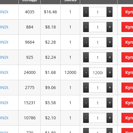
NIX
4035
$16.46
1
Куп
NIX
884
$8.18
1
Куп
NIX
9664
$2.28
1
Куп
NIX
925
$2.24
1
Куп
NIX
24000
$1.68
12000
Куп
NIX
2775
$9.06
1
Куп
NIX
15231
$5.58
1
Куп
NIX
10786
$2.10
1
Куп
NIX
770
$1.80
1
Куп