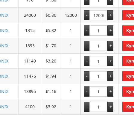
NIX
24000
$0.86
12000
Куп
NIX
1315
$5.82
1
Куп
NIX
1893
$1.70
1
Куп
NIX
11149
$3.20
1
Куп
NIX
11476
$1.94
1
Куп
NIX
13895
$1.16
1
Куп
NIX
4100
$3.92
1
Куп