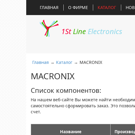
ГЛАВНАЯ
О ФИРМЕ
КАТАЛОГ
НОВ
1St
Line
Electronics
Главная
→
Каталог
→
MACRONIX
MACRONIX
Список компонентов:
На нашем веб-сайте Вы можете найти необходи
самостоятельно сформировать заказ. Это позво
счет.
Название
Произво