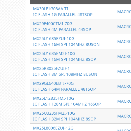
MX30LF1G08AA-TI
MACRO
IC FLASH 1G PARALLEL 48TSOP
MX29F400CTMI-70G
MACRO
IC FLASH 4M PARALLEL 44SOP
MX25U1635EZUI-10G
MACRO
IC FLASH 16M SPI 104MHZ 8USON
MX25U1635EM2I-10G
MACRO
IC FLASH 16M SPI 104MHZ 8SOP
MX25R8035FZUIH1
MACRO
IC FLASH 8M SPI 108MHZ 8USON
MX29GL640EBTI-70G
MACRO
IC FLASH 64M PARALLEL 48TSOP
MX25L12835FMI-10G
MACRO
IC FLASH 128M SPI 104MHZ 16SOP
MX25U3235FM2I-10G
MACRO
IC FLASH 32M SPI 104MHZ 8SOP
MX25L8006EZUI-12G
MACRO