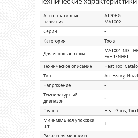
Технические характеристики
Альтернативные
A170HG
названия
MA1002
Серии
-
Категория
Tools
MA1001-ND - H
Для использования с
FAHRENHEI
Техническое описание
Heat Tool Catal
Тип
Accessory, Nozz
Напряжение
-
Температурный
-
диапазон
Группа
Heat Guns, Torc
Минимальная упаковка
1
шт.
Расчетная мощность
-