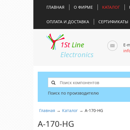
ГЛАВНАЯ
О ФИРМЕ
КАТАЛОГ
ОПЛАТА И ДОСТАВКА
СЕРТИФИКАТЫ
1St
Line
E-m
inf
Electronics
Поиск по производителю
Главная
→
Каталог
→
A-170-HG
A-170-HG