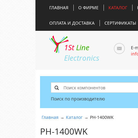
ГЛАВНАЯ
О ФИРМЕ
КАТАЛОГ
ОПЛАТА И ДОСТАВКА
СЕРТИФИКАТЫ
1St
Line
E-m
inf
Electronics
Поиск по производителю
Главная
→
Каталог
→
PH-1400WK
PH-1400WK