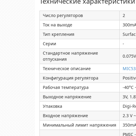
Технические характеристики
Число регуляторов
2
Ток на выходе
300m
Тип крепления
Surfa
Серии
-
Стандартное напряжение
0.075
отпускания
Техническое описание
MIC53
Конфигурация регулятора
Positi
Рабочая температура
-40°C 
Выходное напряжение
3V, 1.
Упаковка
Digi-
Входное напряжение
2.3 V ~
Минимальный лимит напряжения
350m
PMIC -