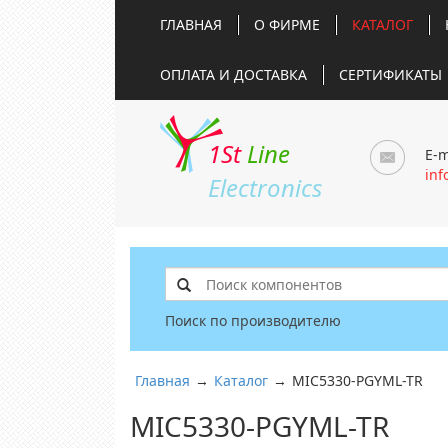
ГЛАВНАЯ
О ФИРМЕ
КАТАЛОГ
ОПЛАТА И ДОСТАВКА
СЕРТИФИКАТЫ
1St
Line
E-m
inf
Electronics
Поиск по производителю
Главная
→
Каталог
→
MIC5330-PGYML-TR
MIC5330-PGYML-TR