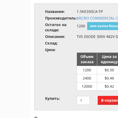
Название:
1.5KE350CA-TP
Производитель:
MICRO COMMERCIAL 
Остаток на
1200
мне нужно боль
складе:
Описание:
TVS DIODE 300V 482V 
Склад:
Цена:
Объем
Цена за
заказа
единицу
1200
$0.50
2400
$0.46
12000
$0.42
Купить: