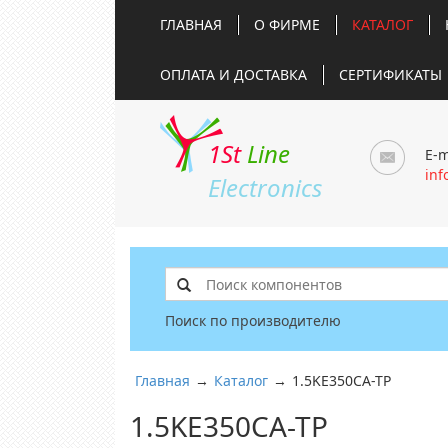
ГЛАВНАЯ
О ФИРМЕ
КАТАЛОГ
ОПЛАТА И ДОСТАВКА
СЕРТИФИКАТЫ
1St
Line
E-m
inf
Electronics
Поиск по производителю
Главная
→
Каталог
→
1.5KE350CA-TP
1.5KE350CA-TP