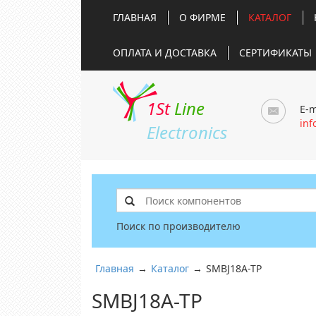
ГЛАВНАЯ
О ФИРМЕ
КАТАЛОГ
ОПЛАТА И ДОСТАВКА
СЕРТИФИКАТЫ
1St
Line
E-m
inf
Electronics
Поиск по производителю
Главная
→
Каталог
→
SMBJ18A-TP
SMBJ18A-TP