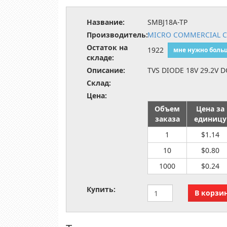
Название:
SMBJ18A-TP
Производитель:
MICRO COMMERCIAL 
Остаток на
1922
мне нужно боль
складе:
Описание:
TVS DIODE 18V 29.2V 
Склад:
Цена:
Объем
Цена за
заказа
единицу
1
$1.14
10
$0.80
1000
$0.24
Купить: