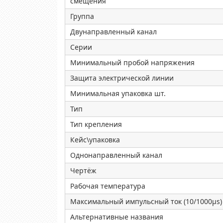
смещения
Группа
Двунаправленный канал
Серии
Минимальный пробой напряжения
Защита электрической линии
Минимальная упаковка шт.
Тип
Тип крепления
Кейс\упаковка
Однонаправленный канал
Чертёж
Рабочая температура
Максимальный импульсный ток (10/1000µs)
Альтернативные названия