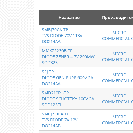
Название
Производите
SMBJ70CA-TP
MICRO
TVS DIODE 70V 113V
COMMERCIAL 
DO214AA
MMXZ5230B-TP
MICRO
DIODE ZENER 4.7V 200MW
COMMERCIAL 
SOD323
S2J-TP
MICRO
DIODE GEN PURP 600V 2A
COMMERCIAL 
DO214AA
SMD210PL-TP
MICRO
DIODE SCHOTTKY 100V 2A
COMMERCIAL 
SOD123FL
SMCJ7.0CA-TP
MICRO
TVS DIODE 7V 12V
COMMERCIAL 
DO214AB