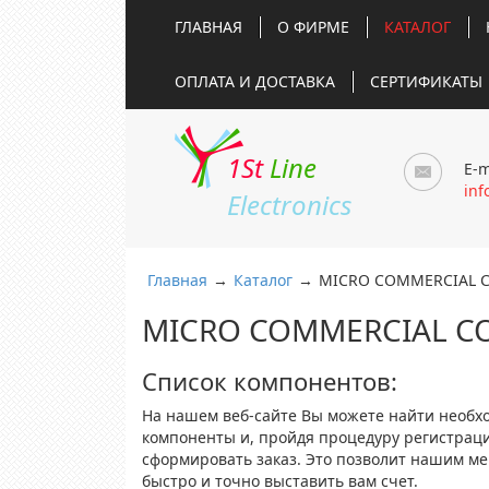
ГЛАВНАЯ
О ФИРМЕ
КАТАЛОГ
ОПЛАТА И ДОСТАВКА
СЕРТИФИКАТЫ
1St
Line
E-m
inf
Electronics
Главная
→
Каталог
→
MICRO COMMERCIAL 
MICRO COMMERCIAL C
Список компонентов:
На нашем веб-сайте Вы можете найти необх
компоненты и, пройдя процедуру регистрац
сформировать заказ. Это позволит нашим м
быстро и точно выставить вам счет.