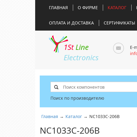
ГЛАВНАЯ
О ФИРМЕ
КАТАЛОГ
ОПЛАТА И ДОСТАВКА
СЕРТИФИКАТЫ
1St
Line
E-m
inf
Electronics
Поиск по производителю
Главная
→
Каталог
→
NC1033C-206B
NC1033C-206B