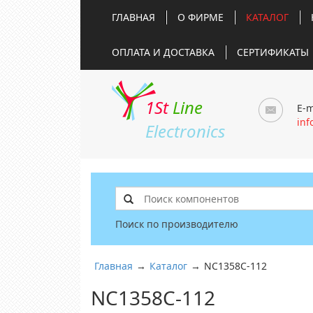
ГЛАВНАЯ
О ФИРМЕ
КАТАЛОГ
ОПЛАТА И ДОСТАВКА
СЕРТИФИКАТЫ
1St
Line
E-m
inf
Electronics
Поиск по производителю
Главная
→
Каталог
→
NC1358C-112
NC1358C-112