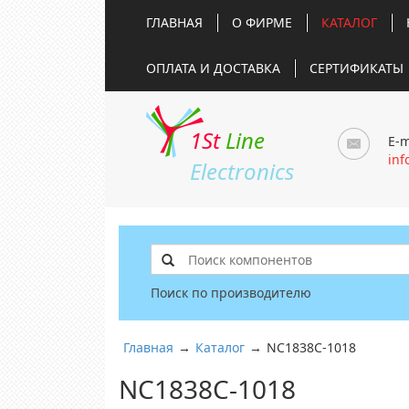
ГЛАВНАЯ
О ФИРМЕ
КАТАЛОГ
ОПЛАТА И ДОСТАВКА
СЕРТИФИКАТЫ
1St
Line
E-m
inf
Electronics
Поиск по производителю
Главная
→
Каталог
→
NC1838C-1018
NC1838C-1018