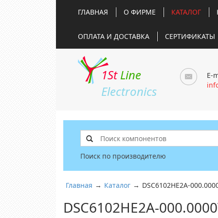
ГЛАВНАЯ
О ФИРМЕ
КАТАЛОГ
ОПЛАТА И ДОСТАВКА
СЕРТИФИКАТЫ
1St
Line
E-m
inf
Electronics
Поиск по производителю
Главная
→
Каталог
→
DSC6102HE2A-000.000
DSC6102HE2A-000.0000