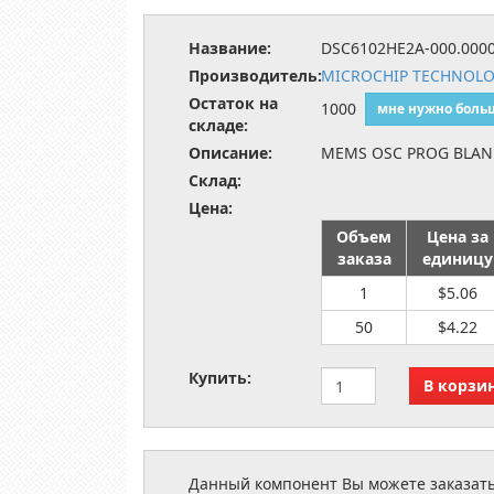
Название:
DSC6102HE2A-000.000
Производитель:
MICROCHIP TECHNOL
Остаток на
1000
мне нужно боль
складе:
Описание:
MEMS OSC PROG BLAN
Склад:
Цена:
Объем
Цена за
заказа
единицу
1
$5.06
50
$4.22
Купить:
Данный компонент Вы можете заказать