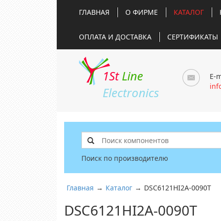
ГЛАВНАЯ
О ФИРМЕ
КАТАЛОГ
ОПЛАТА И ДОСТАВКА
СЕРТИФИКАТЫ
1St
Line
E-m
inf
Electronics
Поиск по производителю
Главная
→
Каталог
→
DSC6121HI2A-0090T
DSC6121HI2A-0090T