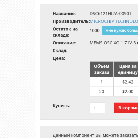
Название:
DSC6121HI2A-0090T
Производитель:
MICROCHIP TECHNOL
Остаток на
1000
мне нужно боль
складе:
Описание:
MEMS OSC XO 1.71V-3
Склад:
Цена:
Объем
Цена за
заказа
единицу
1
$2.42
50
$2.00
Купить:
Данный компонент Вы можете заказать