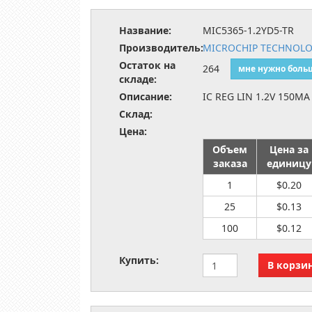
Название:
MIC5365-1.2YD5-TR
Производитель:
MICROCHIP TECHNOL
Остаток на
264
мне нужно боль
складе:
Описание:
IC REG LIN 1.2V 150MA
Склад:
Цена:
Объем
Цена за
заказа
единицу
1
$0.20
25
$0.13
100
$0.12
Купить: