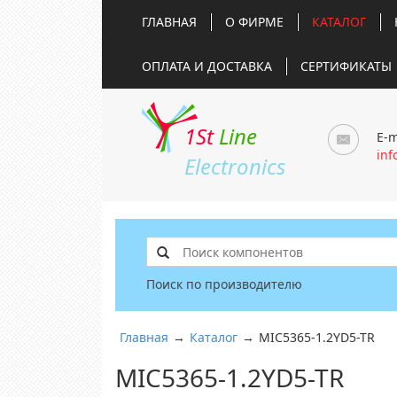
ГЛАВНАЯ
О ФИРМЕ
КАТАЛОГ
ОПЛАТА И ДОСТАВКА
СЕРТИФИКАТЫ
1St
Line
E-m
inf
Electronics
Поиск по производителю
Главная
→
Каталог
→
MIC5365-1.2YD5-TR
MIC5365-1.2YD5-TR