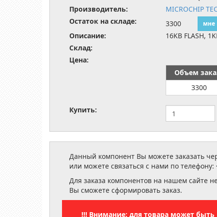
Производитель:
MICROCHIP TE
Остаток на складе:
3300
мне
Описание:
16KB FLASH, 1
Склад:
Цена:
Объем зака
3300
Купить:
Данный компонент Вы можете заказать чере
или можете связаться с нами по телефону:
Для заказа компонентов на нашем сайте н
Вы сможете сформировать заказ.
!!! Внимание: для товара может быт