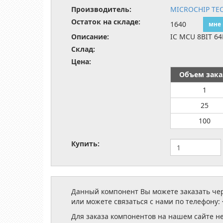
Производитель:
MICROCHIP TE
Остаток на складе:
1640
мне
Описание:
IC MCU 8BIT 6
Склад:
Цена:
Объем зака
1
25
100
Купить:
Данный компонент Вы можете заказать чере
или можете связаться с нами по телефону:
Для заказа компонентов на нашем сайте н