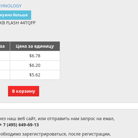
CHNOLOGY
 нужно больше
4KB FLASH 44TQFP
за
Цена за единицу
$6.78
$6.20
$5.62
з наш веб сайт, или отправить нам запрос на емал,
+ 7 (495) 649-69-13
еобходимо зарегистрироваться, после регистрации,