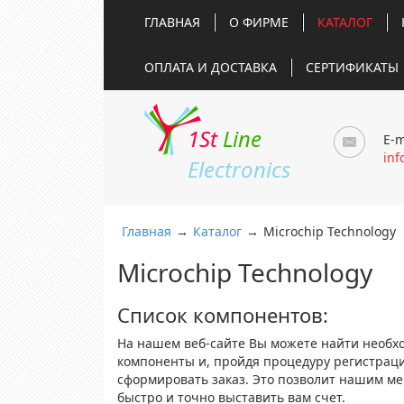
ГЛАВНАЯ
О ФИРМЕ
КАТАЛОГ
ОПЛАТА И ДОСТАВКА
СЕРТИФИКАТЫ
1St
Line
E-m
inf
Electronics
Главная
→
Каталог
→
Microchip Technology
Microchip Technology
Список компонентов:
На нашем веб-сайте Вы можете найти необх
компоненты и, пройдя процедуру регистрац
сформировать заказ. Это позволит нашим м
быстро и точно выставить вам счет.