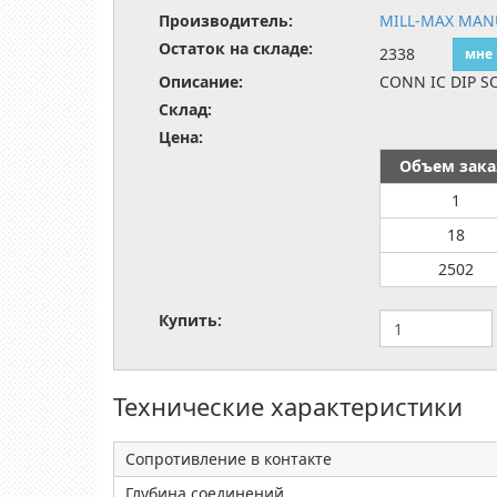
Производитель:
MILL-MAX MAN
Остаток на складе:
2338
мне
Описание:
CONN IC DIP S
Склад:
Цена:
Объем зака
1
18
2502
Купить:
Технические характеристики
Сопротивление в контакте
Глубина соединений