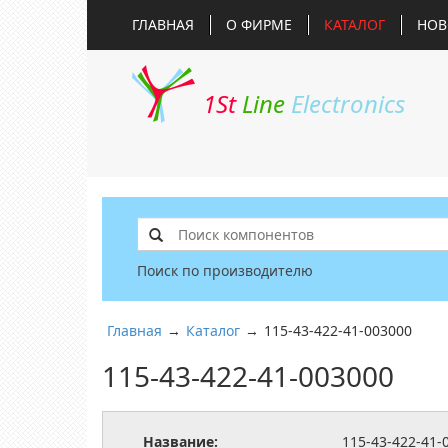
ГЛАВНАЯ
О ФИРМЕ
КАТАЛОГ
НОВ
1St
Line
Electronics
Поиск по производителю
Главная
→
Каталог
→
115-43-422-41-003000
115-43-422-41-003000
Название:
115-43-422-41-