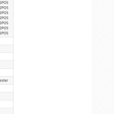
22POS
22POS
22POS
22POS
22POS
22POS
22POS
ester