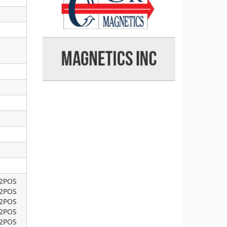
22POS
22POS
22POS
22POS
22POS