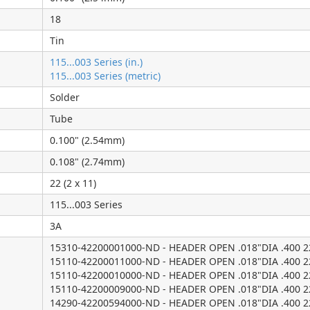
18
Tin
115...003 Series (in.)
115...003 Series (metric)
Solder
Tube
0.100" (2.54mm)
0.108" (2.74mm)
22 (2 x 11)
115...003 Series
3A
15310-42200001000-ND - HEADER OPEN .018"DIA .400 
15110-42200011000-ND - HEADER OPEN .018"DIA .400 
15110-42200010000-ND - HEADER OPEN .018"DIA .400 
15110-42200009000-ND - HEADER OPEN .018"DIA .400 
14290-42200594000-ND - HEADER OPEN .018"DIA .400 