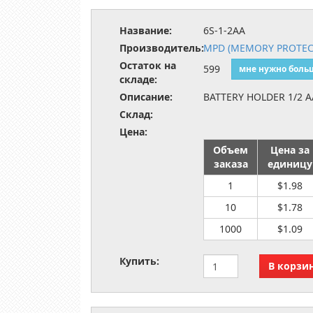
Название:
6S-1-2AA
Производитель:
MPD (MEMORY PROTEC
Остаток на
599
мне нужно боль
складе:
Описание:
BATTERY HOLDER 1/2 A
Склад:
Цена:
Объем
Цена за
заказа
единицу
1
$1.98
10
$1.78
1000
$1.09
Купить: