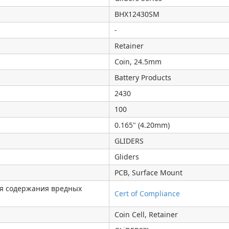
BHX12430SM
-
Retainer
Coin, 24.5mm
Battery Products
2430
100
0.165" (4.20mm)
GLIDERS
Gliders
PCB, Surface Mount
я содержания вредных
Cert of Compliance
Coin Cell, Retainer