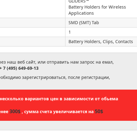
GLiDERS™
Battery Holders for Wireless
Applications
SMD (SMT) Tab
1
Battery Holders, Clips, Contacts
з наш веб сайт, или отправить нам запрос на емал,
+ 7 (495) 649-69-13
еобходимо зарегистрироваться, после регистрации,
ь несколько вариантов цен в зависимости от обьема
300$
50$
енее
, сумма счета увеличивается на