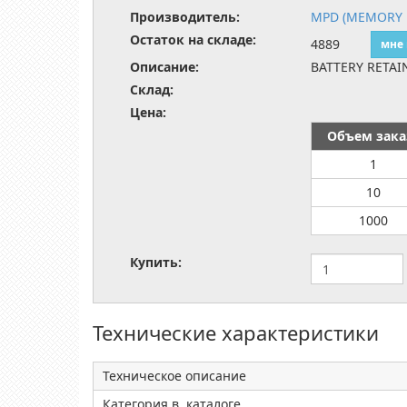
Производитель:
MPD (MEMORY 
Остаток на складе:
4889
мне
Описание:
BATTERY RETAI
Склад:
Цена:
Объем зака
1
10
1000
Купить:
Технические характеристики
Техническое описание
Категория в каталоге