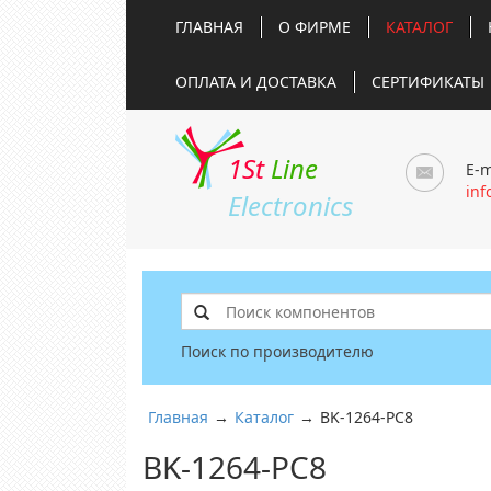
ГЛАВНАЯ
О ФИРМЕ
КАТАЛОГ
ОПЛАТА И ДОСТАВКА
СЕРТИФИКАТЫ
1St
Line
E-m
inf
Electronics
Поиск по производителю
Главная
→
Каталог
→
BK-1264-PC8
BK-1264-PC8