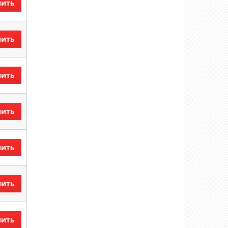
пить
пить
пить
пить
пить
пить
пить