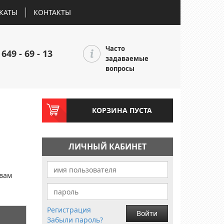
КАТЫ
КОНТАКТЫ
Часто
 649 - 69 - 13
задаваемые
вопросы
КОРЗИНА ПУСТА
ЛИЧНЫЙ КАБИНЕТ
и
 вам
Регистрация
Войти
Забыли пароль?