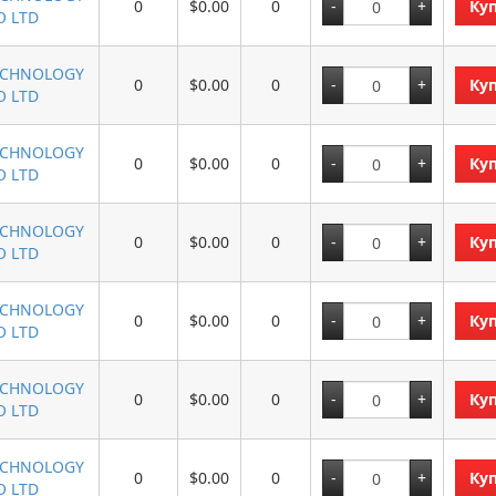
0
$0.00
0
Ку
O LTD
ECHNOLOGY
0
$0.00
0
Ку
O LTD
ECHNOLOGY
0
$0.00
0
Ку
O LTD
ECHNOLOGY
0
$0.00
0
Ку
O LTD
ECHNOLOGY
0
$0.00
0
Ку
O LTD
ECHNOLOGY
0
$0.00
0
Ку
O LTD
ECHNOLOGY
0
$0.00
0
Ку
O LTD