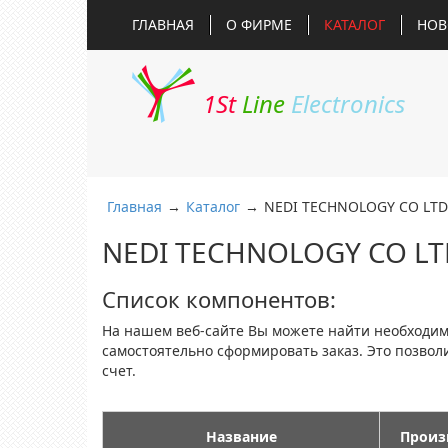
ГЛАВНАЯ
О ФИРМЕ
КАТАЛОГ
НОВ
1St
Line
Electronics
Главная
→
Каталог
→
NEDI TECHNOLOGY CO LTD
NEDI TECHNOLOGY CO LT
Список компонентов:
На нашем веб-сайте Вы можете найти необходи
самостоятельно сформировать заказ. Это позво
счет.
Название
Произ