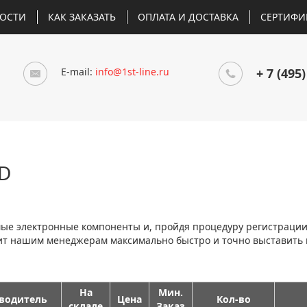
ОСТИ
КАК ЗАКАЗАТЬ
ОПЛАТА И ДОСТАВКА
СЕРТИФИ
E-mail:
info@1st-line.ru
+ 7 (495)
D
мые электронные компоненты и, пройдя процедуру регистраци
лит нашим менеджерам максимально быстро и точно выставить
На
Мин.
водитель
Цена
Кол-во
складе
Заказ