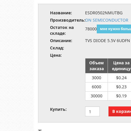
Название:
ESDR0502NMUTBG
Производитель:
ON SEMICONDUCTOR
Остаток на
78000
мне нужно боль
складе:
Описание:
TVS DIODE 5.5V 6UDFN
Склад:
Цена:
Объем
Цена за
заказа
единицу
3000
$0.24
6000
$0.23
30000
$0.19
Купить: