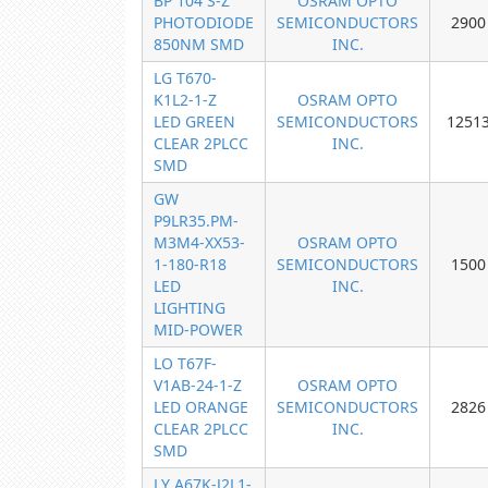
BP 104 S-Z
OSRAM OPTO
PHOTODIODE
SEMICONDUCTORS
2900
850NM SMD
INC.
LG T670-
K1L2-1-Z
OSRAM OPTO
LED GREEN
SEMICONDUCTORS
1251
CLEAR 2PLCC
INC.
SMD
GW
P9LR35.PM-
M3M4-XX53-
OSRAM OPTO
1-180-R18
SEMICONDUCTORS
1500
LED
INC.
LIGHTING
MID-POWER
LO T67F-
V1AB-24-1-Z
OSRAM OPTO
LED ORANGE
SEMICONDUCTORS
2826
CLEAR 2PLCC
INC.
SMD
LY A67K-J2L1-