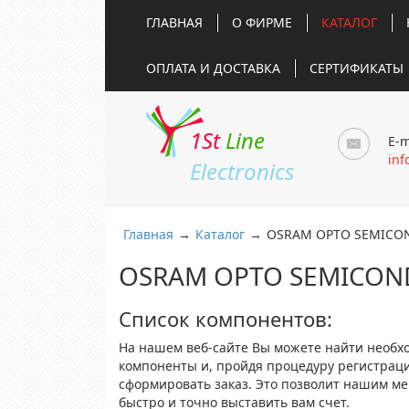
ГЛАВНАЯ
О ФИРМЕ
КАТАЛОГ
ОПЛАТА И ДОСТАВКА
СЕРТИФИКАТЫ
1St
Line
E-m
inf
Electronics
Главная
→
Каталог
→
OSRAM OPTO SEMICON
OSRAM OPTO SEMICOND
Список компонентов:
На нашем веб-сайте Вы можете найти необх
компоненты и, пройдя процедуру регистрац
сформировать заказ. Это позволит нашим м
быстро и точно выставить вам счет.