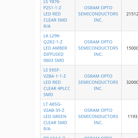
LS Y876-
P2S1-1-Z
OSRAM OPTO
LED RED
SEMICONDUCTORS
2151
CLEAR SMD
INC.
R/A
LA L296-
Q2R2-1-Z
OSRAM OPTO
LED AMBER
SEMICONDUCTORS
1500
DIFFUSED
INC.
0603 SMD
LS E6SF-
V2BA-1-1-Z
OSRAM OPTO
LED RED
SEMICONDUCTORS
3200
CLEAR 4PLCC
INC.
SMD
LT A6SG-
V2AB-35-Z
OSRAM OPTO
LED GREEN
SEMICONDUCTORS
1193
CLEAR SMD
INC.
R/A