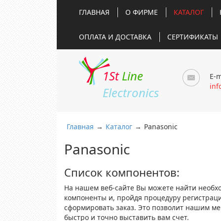
ГЛАВНАЯ
О ФИРМЕ
КАТАЛОГ
ОПЛАТА И ДОСТАВКА
СЕРТИФИКАТЫ
1St
Line
E-m
inf
Electronics
Главная
→
Каталог
→
Panasonic
Panasonic
Список компонентов:
На нашем веб-сайте Вы можете найти необх
компоненты и, пройдя процедуру регистрац
сформировать заказ. Это позволит нашим м
быстро и точно выставить вам счет.