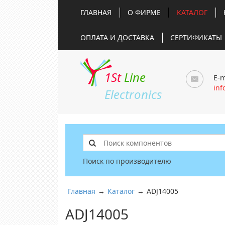
ГЛАВНАЯ
О ФИРМЕ
КАТАЛОГ
ОПЛАТА И ДОСТАВКА
СЕРТИФИКАТЫ
1St
Line
E-m
inf
Electronics
Поиск по производителю
Главная
→
Каталог
→
ADJ14005
ADJ14005