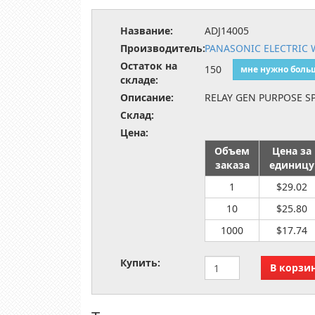
Название:
ADJ14005
Производитель:
PANASONIC ELECTRIC
Остаток на
150
мне нужно боль
складе:
Описание:
RELAY GEN PURPOSE SP
Склад:
Цена:
Объем
Цена за
заказа
единицу
1
$29.02
10
$25.80
1000
$17.74
Купить: