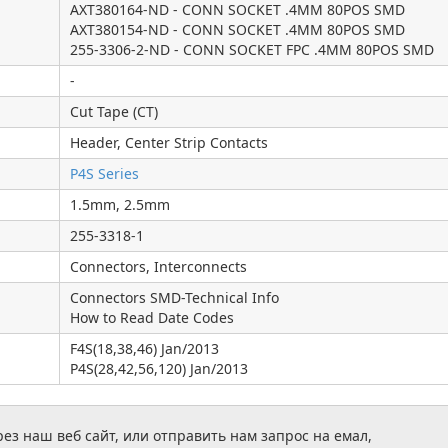
AXT380164-ND - CONN SOCKET .4MM 80POS SMD
AXT380154-ND - CONN SOCKET .4MM 80POS SMD
255-3306-2-ND - CONN SOCKET FPC .4MM 80POS SMD
-
Cut Tape (CT)
Header, Center Strip Contacts
P4S Series
1.5mm, 2.5mm
255-3318-1
Connectors, Interconnects
Connectors SMD-Technical Info
How to Read Date Codes
F4S(18,38,46) Jan/2013
P4S(28,42,56,120) Jan/2013
з наш веб сайт, или отправить нам запрос на емал,