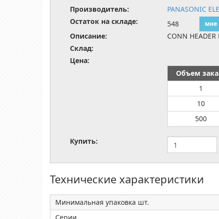
Производитель:
PANASONIC EL
Остаток на складе:
548
мне
Описание:
CONN HEADER 
Склад:
Цена:
Объем зака
1
10
500
Купить:
Технические характеристики
Минимальная упаковка шт.
Серии