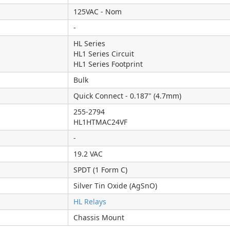
125VAC - Nom
-
HL Series
HL1 Series Circuit
HL1 Series Footprint
Bulk
Quick Connect - 0.187" (4.7mm)
255-2794
HL1HTMAC24VF
-
19.2 VAC
SPDT (1 Form C)
Silver Tin Oxide (AgSnO)
HL Relays
Chassis Mount