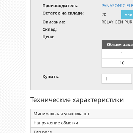
Производитель:
PANASONIC EL
Остаток на складе:
20
мне
Описание:
RELAY GEN PUR
Склад:
Цена:
Объем зака
1
10
Купить:
Технические характеристики
Минимальная упаковка шт.
Напряжение обмотки
Тип реле