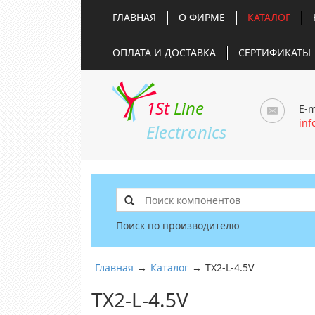
ГЛАВНАЯ
О ФИРМЕ
КАТАЛОГ
ОПЛАТА И ДОСТАВКА
СЕРТИФИКАТЫ
1St
Line
E-m
inf
Electronics
Поиск по производителю
Главная
→
Каталог
→
TX2-L-4.5V
TX2-L-4.5V