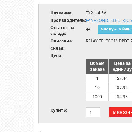
Название:
TX2-L-4.5V
Производитель:
PANASONIC ELECTRIC
Остаток на
44
мне нужно боль
складе:
Описание:
RELAY TELECOM DPDT 
Склад:
Цена:
Объем
Цена за
заказа
единицу
1
$8.44
10
$7.92
1000
$4.93
Купить: