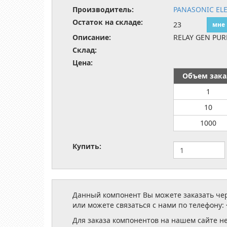
Производитель:
PANASONIC EL
Остаток на складе:
23
мне
Описание:
RELAY GEN PUR
Склад:
Цена:
Объем зака
1
10
1000
Купить:
Данный компонент Вы можете заказать чере
или можете связаться с нами по телефону:
Для заказа компонентов на нашем сайте н