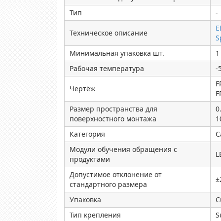
Тип
-
E
Техническое описание
S
Минимальная упаковка шт.
1
Рабочая температура
-
F
Чертёж
F
Размер пространства для
0
поверхностного монтажа
1
Категория
C
Модули обучения обращения с
L
продуктами
Допустимое отклонение от
±
стандартного размера
Упаковка
C
Тип крепления
S