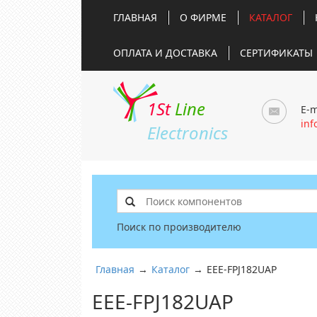
ГЛАВНАЯ
О ФИРМЕ
КАТАЛОГ
ОПЛАТА И ДОСТАВКА
СЕРТИФИКАТЫ
1St
Line
E-m
inf
Electronics
Поиск по производителю
Главная
→
Каталог
→
EEE-FPJ182UAP
EEE-FPJ182UAP