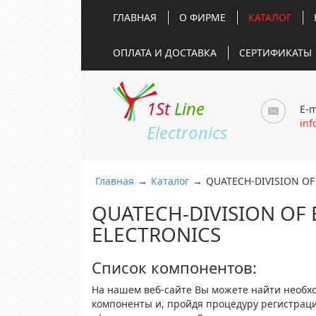
ГЛАВНАЯ
О ФИРМЕ
КАТАЛОГ
ОПЛАТА И ДОСТАВКА
СЕРТИФИКАТЫ
1St
Line
E-m
inf
Electronics
Главная
→
Каталог
→
QUATECH-DIVISION OF
QUATECH-DIVISION OF
ELECTRONICS
Список компонентов:
На нашем веб-сайте Вы можете найти необх
компоненты и, пройдя процедуру регистрац