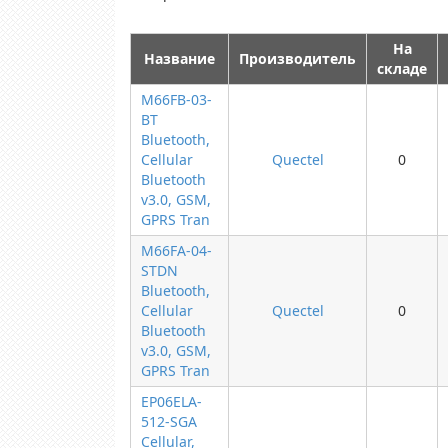
На
Название
Производитель
складе
M66FB-03-
BT
Bluetooth,
Cellular
Quectel
0
Bluetooth
v3.0, GSM,
GPRS Tran
M66FA-04-
STDN
Bluetooth,
Cellular
Quectel
0
Bluetooth
v3.0, GSM,
GPRS Tran
EP06ELA-
512-SGA
Cellular,