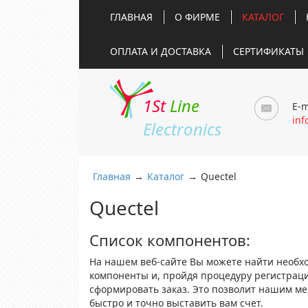
ГЛАВНАЯ
О ФИРМЕ
КАТАЛОГ
ОПЛАТА И ДОСТАВКА
СЕРТИФИКАТЫ
1St
Line
E-m
inf
Electronics
Главная
→
Каталог
→
Quectel
Quectel
Список компонентов:
На нашем веб-сайте Вы можете найти необх
компоненты и, пройдя процедуру регистрац
сформировать заказ. Это позволит нашим м
быстро и точно выставить вам счет.