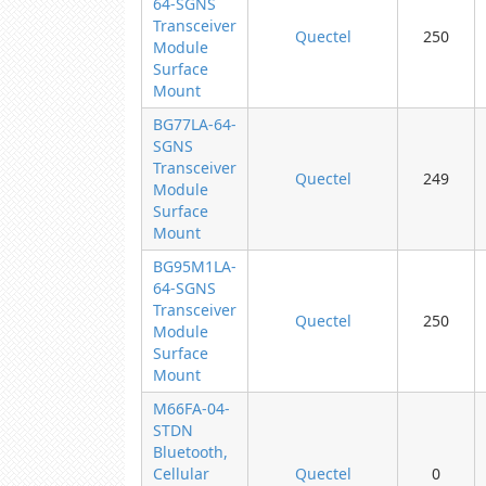
64-SGNS
Transceiver
Quectel
250
Module
Surface
Mount
BG77LA-64-
SGNS
Transceiver
Quectel
249
Module
Surface
Mount
BG95M1LA-
64-SGNS
Transceiver
Quectel
250
Module
Surface
Mount
M66FA-04-
STDN
Bluetooth,
Cellular
Quectel
0