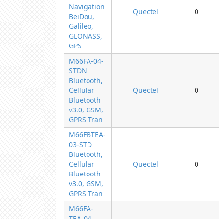
Navigation
Quectel
0
BeiDou,
Galileo,
GLONASS,
GPS
M66FA-04-
STDN
Bluetooth,
Cellular
Quectel
0
Bluetooth
v3.0, GSM,
GPRS Tran
M66FBTEA-
03-STD
Bluetooth,
Cellular
Quectel
0
Bluetooth
v3.0, GSM,
GPRS Tran
M66FA-
TEA-04-