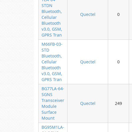
STDN
Bluetooth,
Quectel
0
Cellular
Bluetooth
v3.0, GSM,
GPRS Tran
M66FB-03-
STD
Bluetooth,
Cellular
Quectel
0
Bluetooth
v3.0, GSM,
GPRS Tran
BG77LA-64-
SGNS
Transceiver
Quectel
249
Module
Surface
Mount
BG95M1LA-