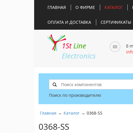
ГЛАВНАЯ
О ФИРМЕ
КАТАЛОГ
ОПЛАТА И ДОСТАВКА
СЕРТИФИКАТЫ
1St
Line
E-m
inf
Electronics
Поиск по производителю
Главная
→
Каталог
→
0368-SS
0368-SS