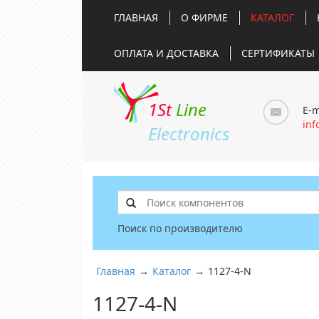
ГЛАВНАЯ
О ФИРМЕ
КАТАЛОГ
ОПЛАТА И ДОСТАВКА
СЕРТИФИКАТЫ
1St
Line
E-m
inf
Electronics
Поиск по производителю
Главная
→
Каталог
→
1127-4-N
1127-4-N