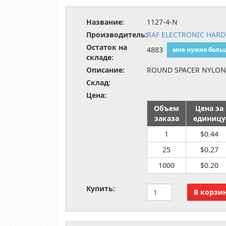
Название:
1127-4-N
Производитель:
RAF ELECTRONIC HAR
Остаток на
4883
мне нужно боль
складе:
Описание:
ROUND SPACER NYLON 
Склад:
Цена:
Объем
Цена за
заказа
единицу
1
$0.44
25
$0.27
1000
$0.20
Купить: