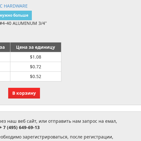
IC HARDWARE
 нужно больше
#4-40 ALUMINUM 3/4"
за
Цена за единицу
$1.08
$0.72
$0.52
з наш веб сайт, или отправить нам запрос на емал,
+ 7 (495) 649-69-13
еобходимо зарегистрироваться, после регистрации,