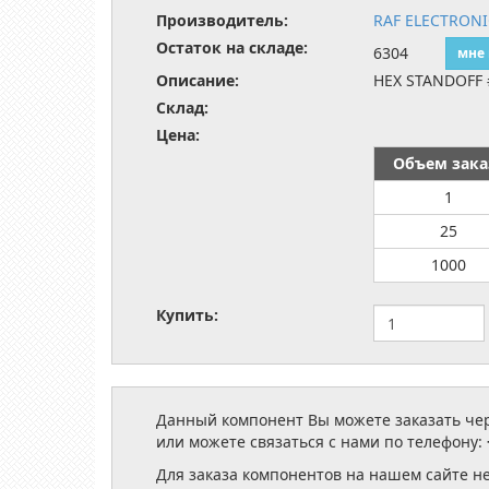
Производитель:
RAF ELECTRON
Остаток на складе:
6304
мне
Описание:
HEX STANDOFF 
Склад:
Цена:
Объем зака
1
25
1000
Купить:
Данный компонент Вы можете заказать чере
или можете связаться с нами по телефону:
Для заказа компонентов на нашем сайте н