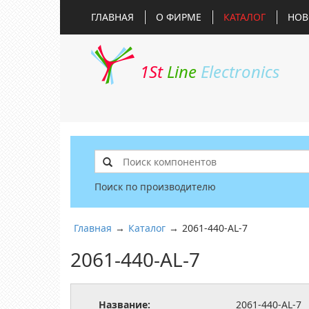
ГЛАВНАЯ
О ФИРМЕ
КАТАЛОГ
НОВ
1St
Line
Electronics
Поиск по производителю
Главная
→
Каталог
→
2061-440-AL-7
2061-440-AL-7
Название:
2061-440-AL-7