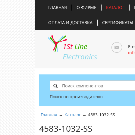
ГЛАВНАЯ
О ФИРМЕ
КАТАЛОГ
ОПЛАТА И ДОСТАВКА
СЕРТИФИКАТЫ
1St
Line
E-m
inf
Electronics
Поиск по производителю
Главная
→
Каталог
→
4583-1032-SS
4583-1032-SS