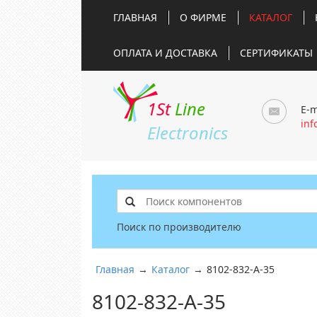
ГЛАВНАЯ
О ФИРМЕ
КАТАЛОГ
ОПЛАТА И ДОСТАВКА
СЕРТИФИКАТЫ
1St
Line
E-m
inf
Electronics
Поиск по производителю
Главная
→
Каталог
→
8102-832-A-35
8102-832-A-35