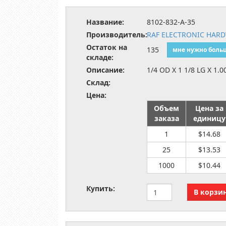
Название:
8102-832-A-35
Производитель:
RAF ELECTRONIC HAR
Остаток на
135
мне нужно боль
складе:
Описание:
1/4 OD X 1 1/8 LG X 1.0
Склад:
Цена:
Объем
Цена за
заказа
единицу
1
$14.68
25
$13.53
1000
$10.44
Купить: